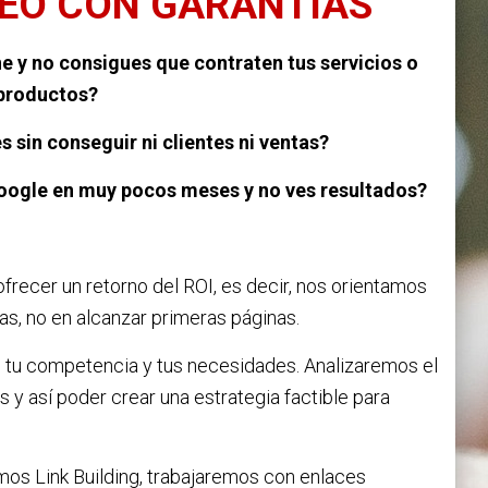
EO CON GARANTÍAS
ne y no consigues que contraten tus servicios o
productos?
s sin conseguir ni clientes ni ventas?
Google en muy pocos meses y no ves resultados?
recer un retorno del ROI, es decir, nos orientamos
tas, no en alcanzar primeras páginas.
 tu competencia y tus necesidades. Analizaremos el
y así poder crear una estrategia factible para
s Link Building, trabajaremos con enlaces