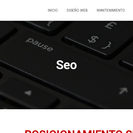
INICIO
DISEÑO WEB
MANTENIMIENTO
Seo